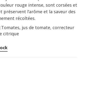
couleur rouge intense, sont corsées et
t préservent l’arôme et la saveur des
hement récoltées.
:
Tomates, jus de tomate, correcteur
de citrique
tock