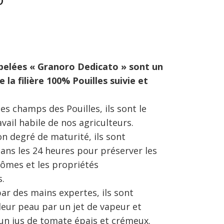
pelées « Granoro Dedicato » sont un
e la filière 100% Pouilles suivie et
les champs des Pouilles, ils sont le
avail habile de nos agriculteurs.
n degré de maturité, ils sont
ans les 24 heures pour préserver les
rômes et les propriétés
s.
ar des mains expertes, ils sont
leur peau par un jet de vapeur et
un jus de tomate épais et crémeux.