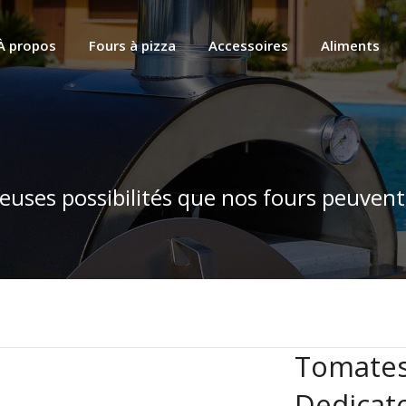
À propos
Fours à pizza
Accessoires
Aliments
euses possibilités que nos fours peuvent
Tomates
Dedicat