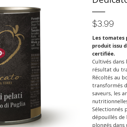
$
3.99
Les tomates 
produit issu d
certifiée.
Cultivés dans 
résultat du tr
Récoltés au bo
transformés d
saveurs, les a
nutritionnelle
Sélectionnés p
dépouillés de 
plongés dans 