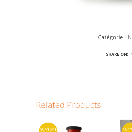
Catégorie :
N
SHARE ON:
Related Products
RUPTURE
RUP