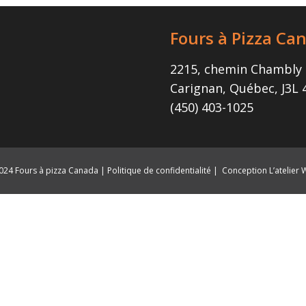
Fours à Pizza Ca
2215, chemin Chambly
Carignan, Québec, J3L
(450) 403-1025
24 Fours à pizza Canada |
Politique de confidentialité
|
Conception L’atelier