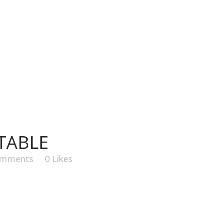
À propos
Fours à pizza
Accessoires
Aliments
LE
TABLE
omments
0
Likes