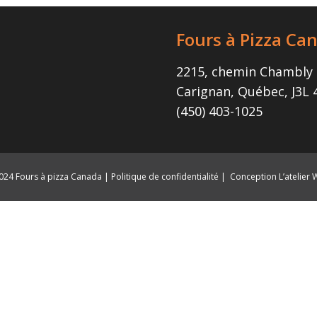
Fours à Pizza Ca
2215, chemin Chambly
Carignan, Québec, J3L
(450) 403-1025
24 Fours à pizza Canada |
Politique de confidentialité
|
Conception L’atelier