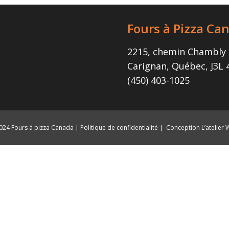
Fours à Pizza Ca
2215, chemin Chambly
Carignan, Québec, J3L
(450) 403-1025
24 Fours à pizza Canada |
Politique de confidentialité
|
Conception L’atelier