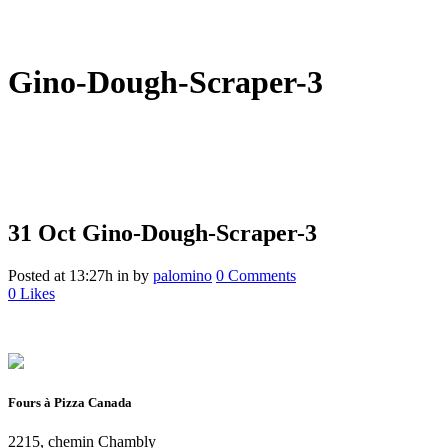
Gino-Dough-Scraper-3
31 Oct
Gino-Dough-Scraper-3
Posted at 13:27h
in
by
palomino
0 Comments
0
Likes
Fours à Pizza Canada
2215, chemin Chambly