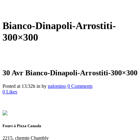
Bianco-Dinapoli-Arrostiti-
300×300
30 Avr
Bianco-Dinapoli-Arrostiti-300×300
Posted at 13:32h
in
by
palomino
0 Comments
0
Likes
Fours à Pizza Canada
2215, chemin Chambly